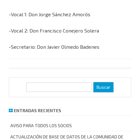
-Vocal 1: Don Jorge Sánchez Amorós
-Vocal 2: Don Francisco Conejero Solera
-Secretario: Don Javier Olmedo Badenes
B
u
s
c
ENTRADAS RECIENTES
a
r
AVISO PARA TODOS LOS SOCIOS
ACTUALIZACIÓN DE BASE DE DATOS DE LA COMUNIDAD DE