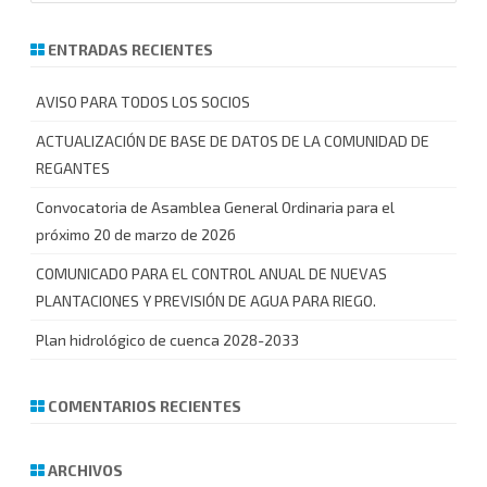
s
c
ENTRADAS RECIENTES
a
r
AVISO PARA TODOS LOS SOCIOS
ACTUALIZACIÓN DE BASE DE DATOS DE LA COMUNIDAD DE
REGANTES
Convocatoria de Asamblea General Ordinaria para el
próximo 20 de marzo de 2026
COMUNICADO PARA EL CONTROL ANUAL DE NUEVAS
PLANTACIONES Y PREVISIÓN DE AGUA PARA RIEGO.
Plan hidrológico de cuenca 2028-2033
COMENTARIOS RECIENTES
ARCHIVOS