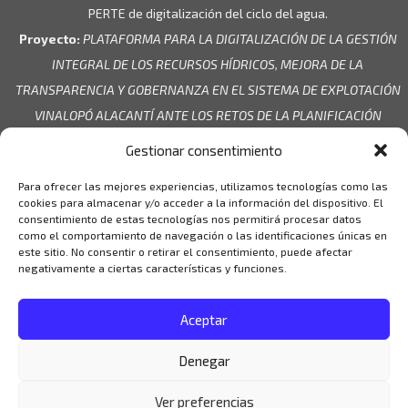
PERTE de digitalización del ciclo del agua.
Proyecto:
PLATAFORMA PARA LA DIGITALIZACIÓN DE LA GESTIÓN
INTEGRAL DE LOS RECURSOS HÍDRICOS, MEJORA DE LA
TRANSPARENCIA Y GOBERNANZA EN EL SISTEMA DE EXPLOTACIÓN
VINALOPÓ ALACANTÍ ANTE LOS RETOS DE LA PLANIFICACIÓN
HIDROLÓGICA.
Gestionar consentimiento
Entidad beneficiaria:
CC.RR. Aguas de Bogarra
Para ofrecer las mejores experiencias, utilizamos tecnologías como las
Cuantía de la Ayuda:
89.130,00 €
cookies para almacenar y/o acceder a la información del dispositivo. El
consentimiento de estas tecnologías nos permitirá procesar datos
como el comportamiento de navegación o las identificaciones únicas en
este sitio. No consentir o retirar el consentimiento, puede afectar
negativamente a ciertas características y funciones.
Aceptar
Denegar
Ver preferencias