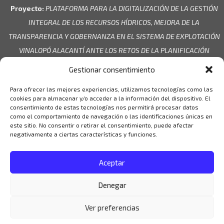
Proyecto:
PLATAFORMA PARA LA DIGITALIZACIÓN DE LA GESTIÓN
INTEGRAL DE LOS RECURSOS HÍDRICOS, MEJORA DE LA
TRANSPARENCIA Y GOBERNANZA EN EL SISTEMA DE EXPLOTACIÓN
VINALOPÓ ALACANTÍ ANTE LOS RETOS DE LA PLANIFICACIÓN
HIDROLÓGICA.
Gestionar consentimiento
Entidad beneficiaria:
CC.RR. Aguas de Bogarra
Para ofrecer las mejores experiencias, utilizamos tecnologías como las
Cuantía de la Ayuda:
89.130,00 €
cookies para almacenar y/o acceder a la información del dispositivo. El
consentimiento de estas tecnologías nos permitirá procesar datos
como el comportamiento de navegación o las identificaciones únicas en
este sitio. No consentir o retirar el consentimiento, puede afectar
negativamente a ciertas características y funciones.
Aceptar
Denegar
Ver preferencias