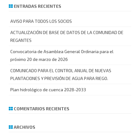
c
ENTRADAS RECIENTES
a
r
AVISO PARA TODOS LOS SOCIOS
ACTUALIZACIÓN DE BASE DE DATOS DE LA COMUNIDAD DE
REGANTES
Convocatoria de Asamblea General Ordinaria para el
próximo 20 de marzo de 2026
COMUNICADO PARA EL CONTROL ANUAL DE NUEVAS
PLANTACIONES Y PREVISIÓN DE AGUA PARA RIEGO.
Plan hidrológico de cuenca 2028-2033
COMENTARIOS RECIENTES
ARCHIVOS